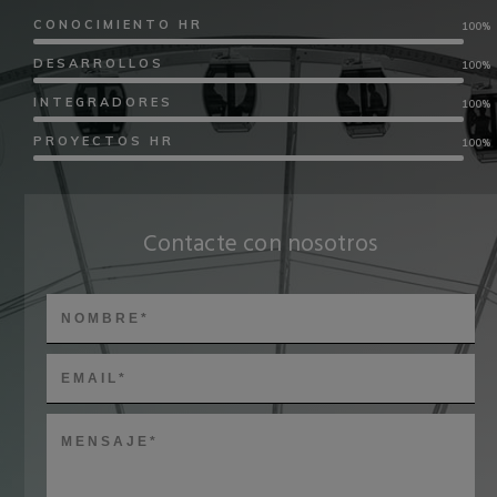
CONOCIMIENTO HR
100
%
DESARROLLOS
100
%
INTEGRADORES
100
%
PROYECTOS HR
100
%
Contacte con nosotros