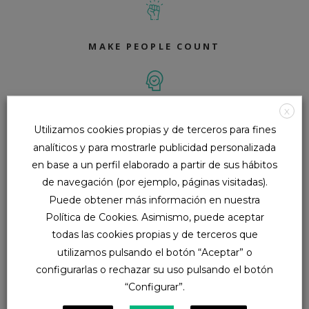
MAKE PEOPLE COUNT
X
MEET THE NEED
Utilizamos cookies propias y de terceros para fines
analíticos y para mostrarle publicidad personalizada
en base a un perfil elaborado a partir de sus hábitos
de navegación (por ejemplo, páginas visitadas).
SOLUTIONS THAT INSPIRE
Puede obtener más información en nuestra
Política de Cookies. Asimismo, puede aceptar
todas las cookies propias y de terceros que
utilizamos pulsando el botón “Aceptar” o
ACHIEVE YOUR GOALS
configurarlas o rechazar su uso pulsando el botón
“Configurar”.