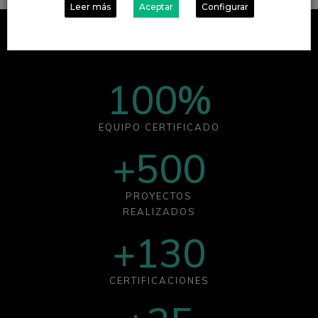
Leer más
Aceptar
Configurar
100
%
EQUIPO CERTIFICADO
+
500
PROYECTOS
REALIZADOS
+
130
CERTIFICACIONES