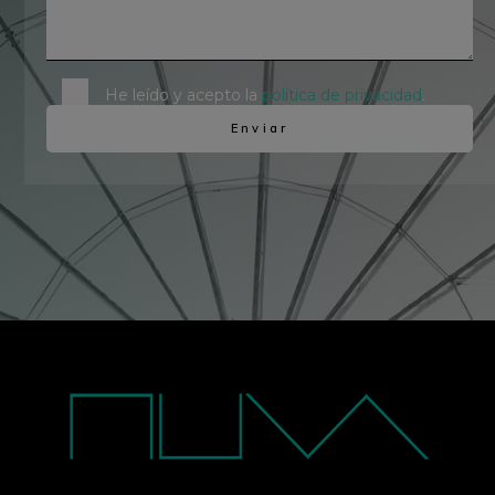
He leído y acepto la
política de privacidad
.