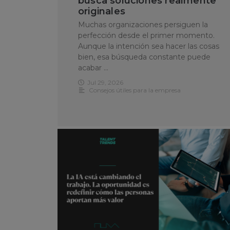
busca soluciones realmente
originales
Muchas organizaciones persiguen la
perfección desde el primer momento.
Aunque la intención sea hacer las cosas
bien, esa búsqueda constante puede
acabar …
Jul 29, 2026
Consejos útiles para la empresa