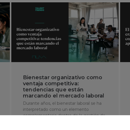
Bienestar organizativo como
ventaja competitiva:
tendencias que están
marcando el mercado laboral
Durante años, el bienestar laboral se ha
interpretado como un elemento
complementario dentro de la gestión de
personas. Sin embargo, en el …
Mar 31, 2026