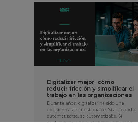
Digitalizar mejor: cómo
reducir fricción y simplificar el
trabajo en las organizaciones
Durante años, digitalizar ha sido una
decisión casi incuestionable. Si algo podía
automatizarse, se automatizaba. Si
existía una herramienta para gestionarlo
mejor, …
Abr 16, 2026
Consejos para profesionales