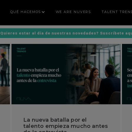
QUÉ HACEMOS
WE ARE NUVERS
TALENT TREN
Quieres estar al día de nuestras novedades? Suscríbete aq
La nueva batalla por el
talento empieza mucho antes