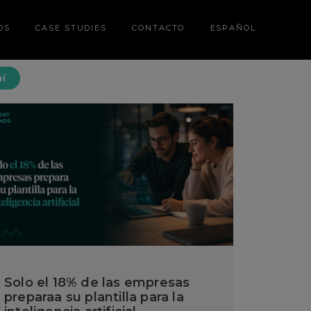
DS
CASE STUDIES
CONTACTO
ESPAÑOL
uí
Solo el 18% de las empresas
preparaa su plantilla para la