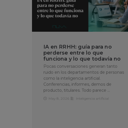
IA en RRHH: guía para no
perderse entre lo que
funciona y lo que todavía no
Pocas conversaciones generan tanto
ruido en los departamentos de personas
como la inteligencia artificial.
Conferencias, informes, demos de
producto, titulares. Todo parece …
May 8, 2026
Inteligencia artificial