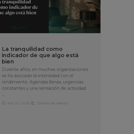
La tranquilidad como
indicador de que algo está
bien
Durante años, en muchas organizaciones
se ha asociado la intensidad con el
rendimiento. Agendas llenas, urgencias
constantes y una sensación de actividad
…
Abr 22, 2026
Gestión de talento