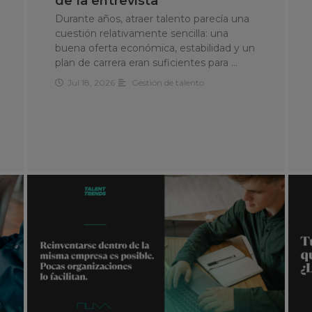
de la entrevista
Durante años, atraer talento parecía una
cuestión relativamente sencilla: una
buena oferta económica, estabilidad y un
plan de carrera eran suficientes para …
Jul 18, 2026
Gestión de talento