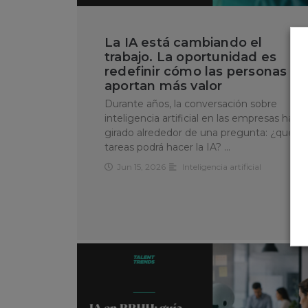
La IA está cambiando el
trabajo. La oportunidad es
redefinir cómo las personas
aportan más valor
Durante años, la conversación sobre
inteligencia artificial en las empresas ha
girado alrededor de una pregunta: ¿qué
tareas podrá hacer la IA? …
Jun 15, 2026
Inteligencia artificial