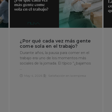
¿Por qué cada vez más gente
come sola en el trabajo?
Durante años, la pausa para comer en el
trabajo era uno de los momentos más
sociales de la jornada. El típico “¿bajamos
…
May 4, 2026
Satisfacción en la empresa