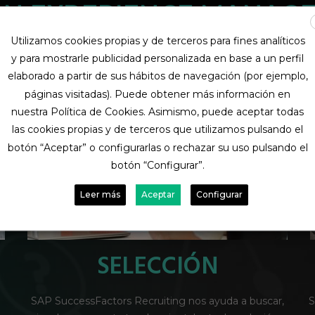
N EXPERIENCE MANAG
Utilizamos cookies propias y de terceros para fines analíticos
y para mostrarle publicidad personalizada en base a un perfil
elaborado a partir de sus hábitos de navegación (por ejemplo,
páginas visitadas). Puede obtener más información en
nuestra Política de Cookies. Asimismo, puede aceptar todas
las cookies propias y de terceros que utilizamos pulsando el
botón “Aceptar” o configurarlas o rechazar su uso pulsando el
botón “Configurar”.
Leer más
Aceptar
Configurar
COMPENSACIÓN
,
SAP SuccessFactors Compensation permite alinear la
S