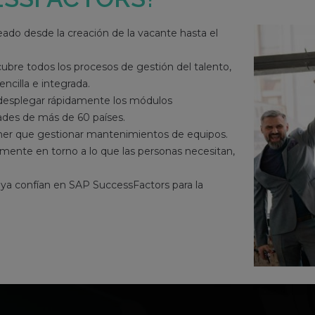
leado desde la creación de la vacante hasta el
ubre todos los procesos de gestión del talento,
ncilla e integrada.
 desplegar rápidamente los módulos
ades de más de 60 países.
tener que gestionar mantenimientos de equipos.
amente en torno a lo que las personas necesitan,
ya confían en SAP SuccessFactors para la