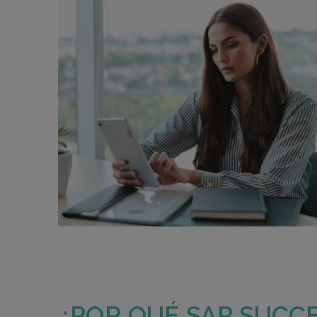
¿POR QUÉ SAP SUCC