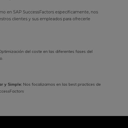
 como en SAP SuccessFactors específicamente, nos
stros clientes y sus empleados para ofrecerle
 Optimización del coste en las diferentes fases del
o.
r y Simple:
Nos focalizamos en las best practices de
ccessFactors