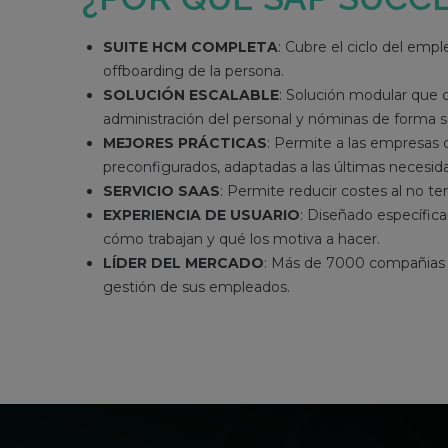
SUITE HCM COMPLETA
: Cubre el ciclo del emp
offboarding de la persona.
SOLUCIÓN ESCALABLE
: Solución modular que c
administración del personal y nóminas de forma se
MEJORES PRÁCTICAS
: Permite a las empresas
preconfigurados, adaptadas a las últimas necesid
SERVICIO SAAS
: Permite reducir costes al no 
EXPERIENCIA DE USUARIO
: Diseñado específic
cómo trabajan y qué los motiva a hacer.
LÍDER DEL MERCADO
: Más de 7000 compañias 
gestión de sus empleados.