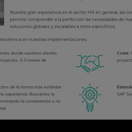
Nuestra gran experiencia en el sector HR en general, así
permite comprender a la perfección las necesidades de nue
soluciones globales y escalables a retos específicos.
a excelencia en nuestras implementaciones:
ones donde nuestros clientes
Coste
:
proyectos. 2-3 meses de
proyect
ctors de la forma más estándar
Estánda
tu experiencia. Buscamos la
SAP Su
erminando la conveniencia o no
tar.