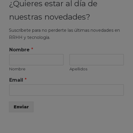
¿Quieres estar al día de
nuestras novedades?
Suscríbete para no perderte las últimas novedades en
RRHH y tecnología.
Nombre
*
Nombre
Apellidos
Email
*
Enviar