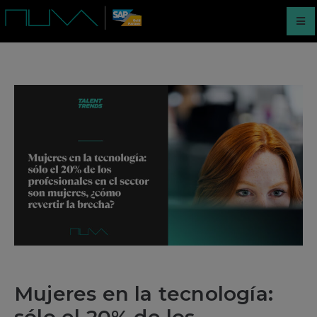
Mujeres en la tecnología:
sólo el 20% de los