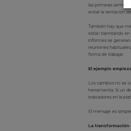
las primeras semanas
evitar la tentación d
También hay que mirar
están tramitando en 
informes se generan 
reuniones habituales
forma de trabajar.
El ejemplo empieza
Los cambios no se co
herramienta. Si un di
indicadores en la pl
El mensaje es simple:
La transformación 