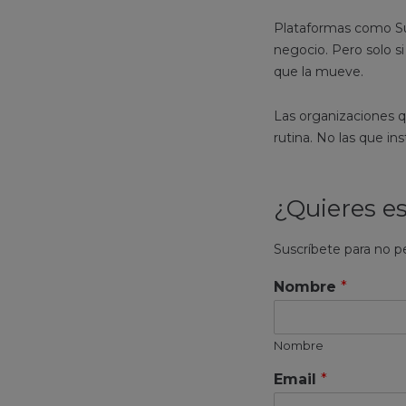
Plataformas como Su
negocio. Pero solo si
que la mueve.
Las organizaciones qu
rutina. No las que in
¿Quieres es
Suscríbete para no p
Nombre
*
Nombre
Email
*