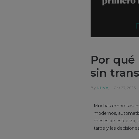
Por qué 
sin tran
By
NUVA
Oct 27, 2025
Muchas empresas inv
modernos, automatiza
meses de esfuerzo, el
tarde y las decisione