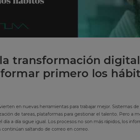
la transformación digital
sformar primero los hábi
ierten en nuevas herramientas para trabajar mejor. Sistemas 
ción de tareas, plataformas para gestionar el talento. Pero a
 día a día sigue igual. Los procesos no son más rápidos, los inf
s continúan saltando de correo en correo.