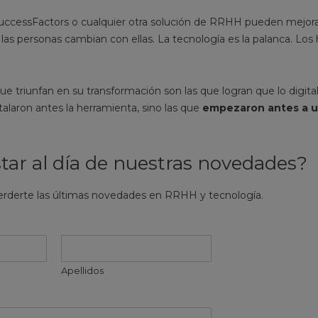
ccessFactors o cualquier otra solución de RRHH pueden mejo
 las personas cambian con ellas. La tecnología es la palanca. Los 
e triunfan en su transformación son las que logran que lo digita
stalaron antes la herramienta, sino las que
empezaron antes a u
tar al día de nuestras novedades?
erderte las últimas novedades en RRHH y tecnología.
Apellidos