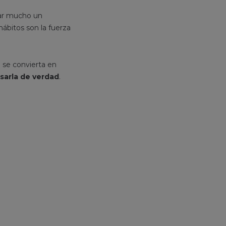
rar mucho un
hábitos son la fuerza
l se convierta en
sarla de verdad
.