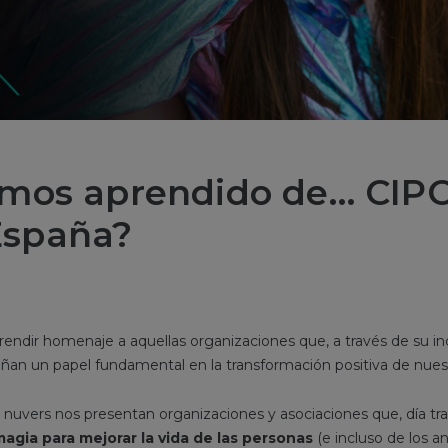
mos aprendido de… CIPO
spaña?
ndir homenaje a aquellas organizaciones que, a través de su in
an un papel fundamental en la transformación positiva de nues
 nuvers nos presentan organizaciones y asociaciones que, día tra
agia para mejorar la vida de las personas
(e incluso de los a