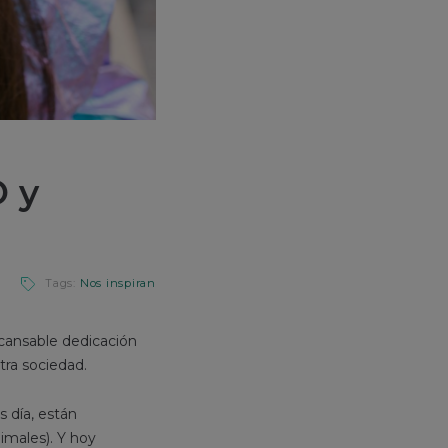
 y
Tags:
Nos inspiran
cansable dedicación
tra sociedad.
s día, están
nimales). Y hoy