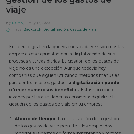
viaje
By
NUVA
May 17, 2023
Tags:
Backpack
,
Digitalización
,
Gastos de viaje
En la era digital en la que vivimos, cada vez son más las
empresas que apuestan por la digitalización de sus
procesos y tareas diarias. La gestión de los gastos de
viaje no es una excepción. Aunque todavía hay
compañías que siguen utilizando métodos manuales
para controlar estos gastos,
la digitalización puede
ofrecer numerosos beneficios
. Estas son cinco
razones por las que deberías considerar digitalizar la
gestión de los gastos de viaje en tu empresa:
Ahorro de tiempo:
La digitalización de la gestión
de los gastos de viaje permite a los empleados
reportar sus gastos de forma instantánea y remota,