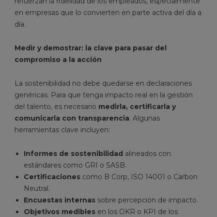
refuerzan la fidelidad de los empleados, especialmente
en empresas que lo convierten en parte activa del día a
día.
Medir y demostrar: la clave para pasar del
compromiso a la acción
La sostenibilidad no debe quedarse en declaraciones
genéricas. Para que tenga impacto real en la gestión
del talento, es necesario
medirla, certificarla y
comunicarla con transparencia
. Algunas
herramientas clave incluyen:
Informes de sostenibilidad
alineados con
estándares como GRI o SASB.
Certificaciones
como B Corp, ISO 14001 o Carbon
Neutral.
Encuestas internas
sobre percepción de impacto.
Objetivos medibles
en los OKR o KPI de los