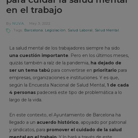
en el trabajo
By
NUVA
May 3, 2022
Tags:
Barcelona
,
Legislación
,
Salud Laboral
,
Salud Mental
La salud mental de los trabajadores siempre ha sido
una cuestión importante
. Pero en los últimos meses,
quizás también a raíz de la pandemia,
ha dejado de
ser un tema tabú
para convertirse en
prioritario
para
empresas, organizaciones e instituciones. Y es que,
según la Encuesta Nacional de Salud Mental,
1 de cada
4 personas
padecerá este tipo de problemática a lo
largo de la vida.
En este contexto, el Ayuntamiento de Barcelona ha
llegado a un
acuerdo histórico
, apoyado por patronal
y sindicatos, para
promover el cuidado de la salud
mental en el trabajo
. Y lo hará a través de este