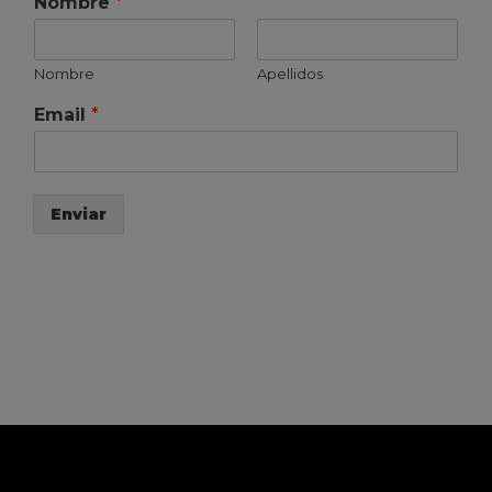
Nombre
*
Nombre
Apellidos
Email
*
Enviar