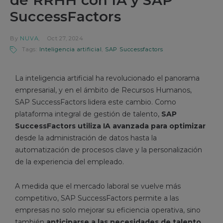
SuccessFactors
By
NUVA
Oct 27, 2024
Tags:
Inteligencia artificial
,
SAP Successfactors
La inteligencia artificial ha revolucionado el panorama
empresarial, y en el ámbito de Recursos Humanos,
SAP SuccessFactors lidera este cambio. Como
plataforma integral de gestión de talento,
SAP
SuccessFactors utiliza IA avanzada para optimizar
desde la administración de datos hasta la
automatización de procesos clave y la personalización
de la experiencia del empleado.
A medida que el mercado laboral se vuelve más
competitivo, SAP SuccessFactors permite a las
empresas no solo mejorar su eficiencia operativa, sino
también
anticiparse a las necesidades de talento
,