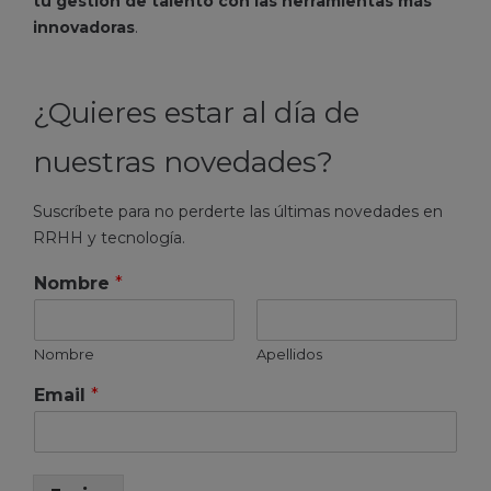
tu gestión de talento con las herramientas más
innovadoras
.
¿Quieres estar al día de
nuestras novedades?
Suscríbete para no perderte las últimas novedades en
RRHH y tecnología.
Nombre
*
Nombre
Apellidos
Email
*