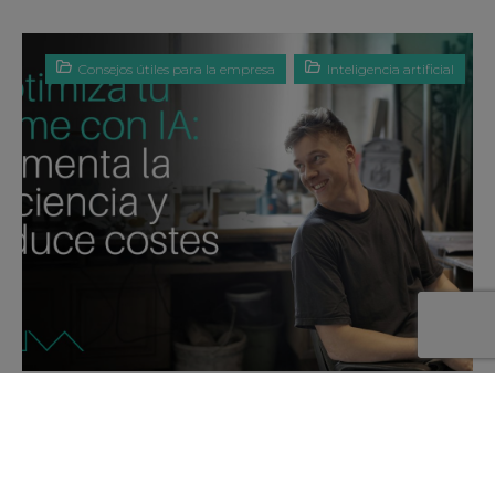
Consejos útiles para la empresa
Inteligencia artificial
Optimiza tu pyme con IA: Aumenta la eficiencia y reduce
costes
By
NUVA
Jul 14, 2024