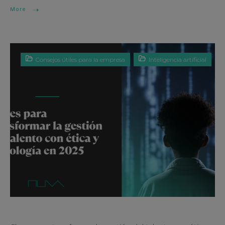
More
Consejos útiles para la empresa
Inteligencia artificial