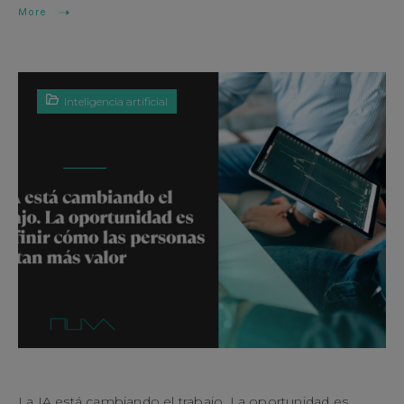
More
Inteligencia artificial
La IA está cambiando el trabajo. La oportunidad es