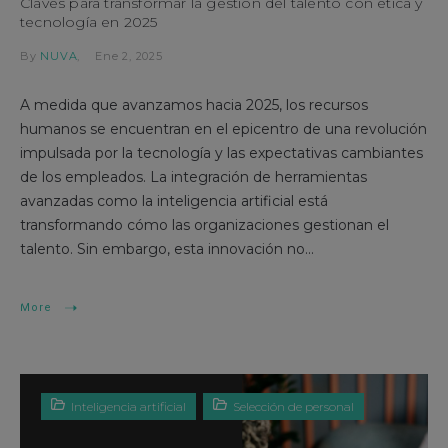
Claves para transformar la gestión del talento con ética y
tecnología en 2025
By
NUVA
Ene 2, 2025
A medida que avanzamos hacia 2025, los recursos
humanos se encuentran en el epicentro de una revolución
impulsada por la tecnología y las expectativas cambiantes
de los empleados. La integración de herramientas
avanzadas como la inteligencia artificial está
transformando cómo las organizaciones gestionan el
talento. Sin embargo, esta innovación no...
More
Inteligencia artificial
Selección de personal