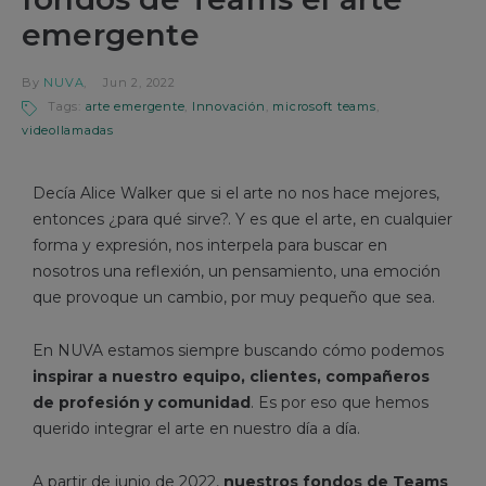
emergente
By
NUVA
Jun 2, 2022
Tags:
arte emergente
,
Innovación
,
microsoft teams
,
videollamadas
Decía Alice Walker que si el arte no nos hace mejores,
entonces ¿para qué sirve?. Y es que el arte, en cualquier
forma y expresión, nos interpela para buscar en
nosotros una reflexión, un pensamiento, una emoción
que provoque un cambio, por muy pequeño que sea.
En NUVA estamos siempre buscando cómo podemos
inspirar a nuestro equipo, clientes, compañeros
de profesión y comunidad
. Es por eso que hemos
querido integrar el arte en nuestro día a día.
A partir de junio de 2022,
nuestros fondos de Teams