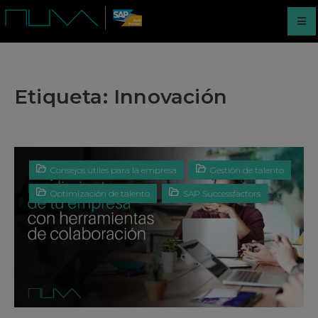
Etiqueta:
Innovación
Consejos útiles para la empresa
Gestión de talento
Optimización de talento
SAP Successfactors