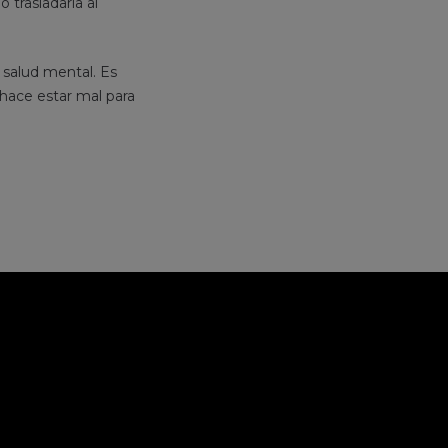
 trasladarla al
 salud mental. Es
 hace estar mal para