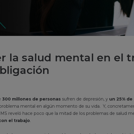
 la salud mental en el t
bligación
e
300 millones de personas
sufren de depresión, y
un 25% de 
n problema mental en algún momento de su vida. Y, concretame
MS reveló hace poco que la mitad de los problemas de salud me
on el trabajo
.