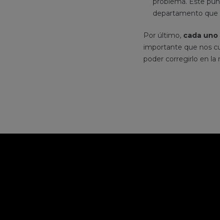
problema. Este punt
departamento que 
Por último,
cada uno
importante que nos cui
poder corregirlo en la