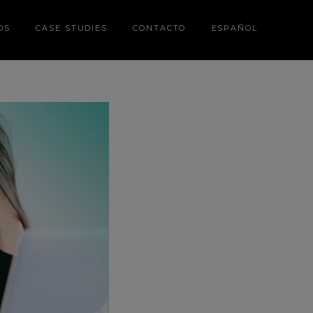
DS
CASE STUDIES
CONTACTO
ESPAÑOL