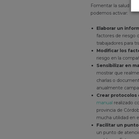
Fomentar la salud ment
podemos activar:
Elaborar un infor
factores de riesgo 
trabajadores para tr
Modificar los fact
riesgo en la compañ
Sensibilizar en m
mostrar que realmen
charlas o document
anualmente campaña
Crear protocolos
manual
realizado c
provincia de Córdo
mucha utilidad en e
Facilitar un punt
un punto de atenció