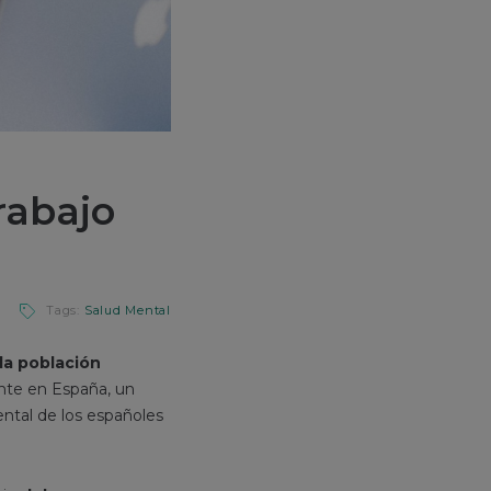
rabajo
Tags:
Salud Mental
la población
nte en España, un
ntal de los españoles