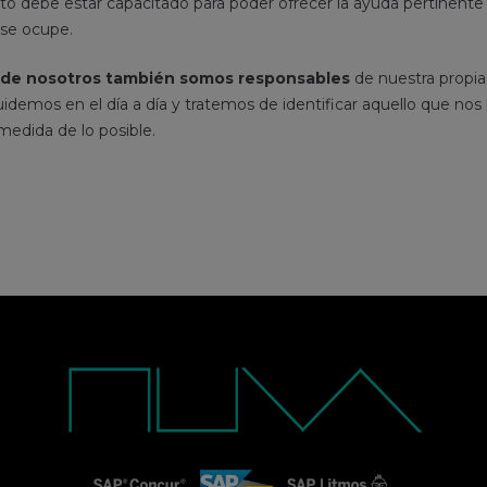
o debe estar capacitado para poder ofrecer la ayuda pertinente o
se ocupe.
 de nosotros también somos responsables
de nuestra propia
demos en el día a día y tratemos de identificar aquello que nos
 medida de lo posible.