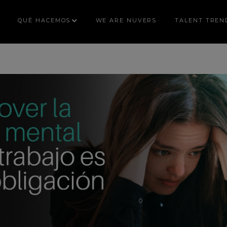
QUÉ HACEMOS
WE ARE NUVERS
TALENT TREN