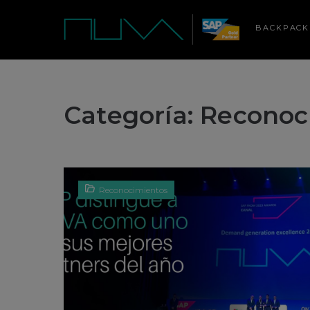
BACKPACK
Categoría:
Reconoc
Reconocimientos