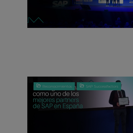
Reconocimientos
SAP Successfactors