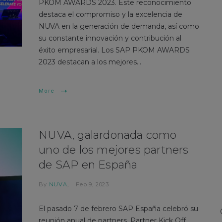
PKOM AWARDS 2023. Este reconocimiento
destaca el compromiso y la excelencia de
NUVA en la generación de demanda, así como
su constante innovación y contribución al
éxito empresarial. Los SAP PKOM AWARDS
2023 destacan a los mejores...
More
NUVA, galardonada como
uno de los mejores partners
de SAP en España
By
NUVA
Feb 9, 2023
El pasado 7 de febrero SAP España celebró su
reunión anual de partners, Partner Kick Off