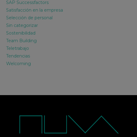
SAP Successfactors
Satisfacción en la empresa
Selección de personal
Sin categorizar
Sostenibilidad
Team Building
Teletrabajo
Tendencias
Welcoming