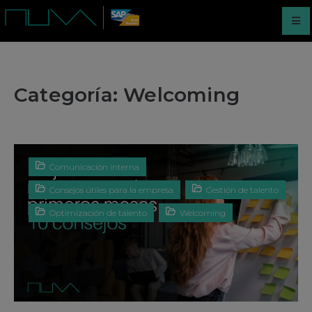
Categoría:
Welcoming
Comunicación interna
Consejos útiles para la empresa
Gestión de talento
Optimización de talento
Welcoming