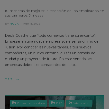
10 maneras de mejorar la retención de los empleados en
sus primeros 3 meses
By
NUVA
Ago 11, 2022
Decía Goethe que “todo comienzo tiene su encanto”.
Empezar en una nueva empresa suele ser sinónimo de
ilusión. Por conocer las nuevas tareas, a tus nuevos
compañeros, un nuevo entorno, quizás un cambio de
ciudad y un proyecto de futuro. En este sentido, las
empresas deben ser conscientes de esto...
More
Proyectos con alma
RSC
Welcoming