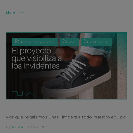
More
Proyectos con alma
RSC
Welcoming
Por qué regalamos unas Timpers a todo nuestro equipo
By
NUVA
Feb 21, 2022