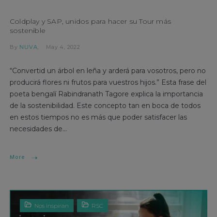
Coldplay y SAP, unidos para hacer su Tour más
sostenible
By
NUVA
May 4, 2022
“Convertid un árbol en leña y arderá para vosotros, pero no
producirá flores ni frutos para vuestros hijos.” Esta frase del
poeta bengalí Rabindranath Tagore explica la importancia
de la sostenibilidad. Este concepto tan en boca de todos
en estos tiempos no es más que poder satisfacer las
necesidades de...
More
Nos inspiran
RSC