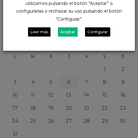
utilizamos pulsando el botón “Aceptar” o
configurarlas o rechazar su uso pulsando el botón
“Configurar”.
Calendar
Leer más
Aceptar
Configurar
agosto 2026
L
M
X
J
V
S
D
1
2
3
4
5
6
7
8
9
10
11
12
13
14
15
16
17
18
19
20
21
22
23
24
25
26
27
28
29
30
31