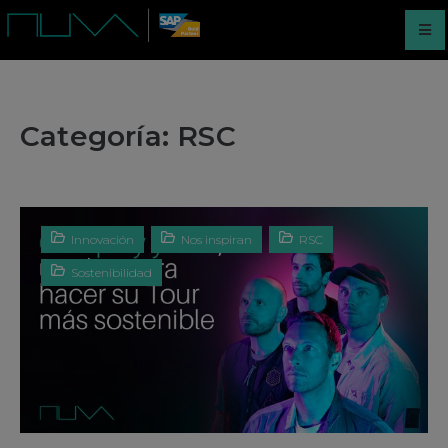
Categoría:
RSC
Innovación
Nos inspiran
RSC
Sostenibilidad