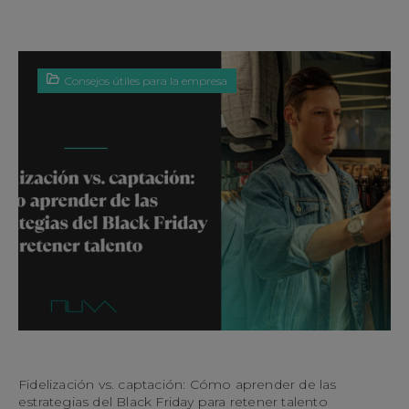
Consejos útiles para la empresa
Fidelización vs. captación: Cómo aprender de las
estrategias del Black Friday para retener talento