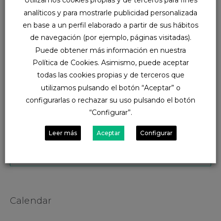
Utilizamos cookies propias y de terceros para fines
generación Z, nacida entre finales de los 90 y principios de
analíticos y para mostrarle publicidad personalizada
los 2010, está liderando esta transformación,...
en base a un perfil elaborado a partir de sus hábitos
de navegación (por ejemplo, páginas visitadas).
More
Puede obtener más información en nuestra
Política de Cookies. Asimismo, puede aceptar
todas las cookies propias y de terceros que
utilizamos pulsando el botón “Aceptar” o
configurarlas o rechazar su uso pulsando el botón
“Configurar”.
Search
Leer más
Aceptar
Configurar
Calendar