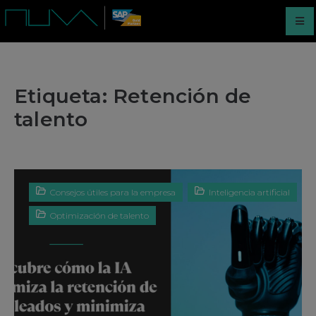
Etiqueta:
Retención de
talento
Consejos útiles para la empresa
Inteligencia artificial
Optimización de talento