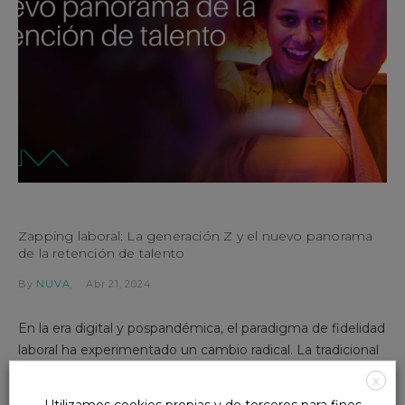
Zapping laboral: La generación Z y el nuevo panorama
de la retención de talento
By
NUVA
Abr 21, 2024
En la era digital y pospandémica, el paradigma de fidelidad
laboral ha experimentado un cambio radical. La tradicional
lealtad entre empleados y empresas, que alguna vez
X
caracterizó décadas pasadas, se ha desvanecido. La