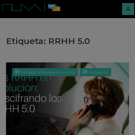
Etiqueta:
RRHH 5.0
Consejos útiles para la empresa
Innovación