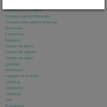
Comunicación
Comunicación interna
Consejos para profesionales
Consejos útiles para la empresa
Diversidad
E-Learning
Easyapps
Gestión de datos
Gestión de talento
Gestión de viajes
Igualdad
Innovación
Inteligencia artificial
Learning
Legislación
Liderazgo
LMS
M-Learning