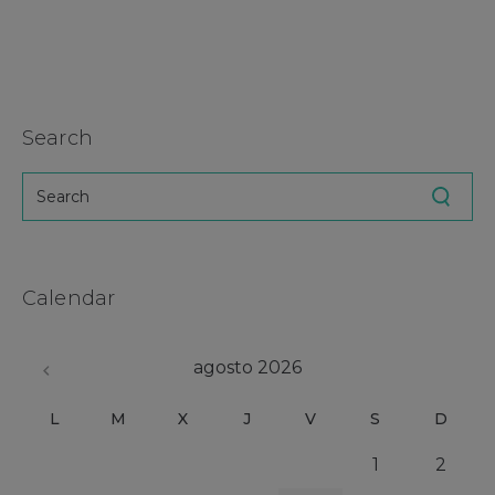
Search
Calendar
agosto 2026
L
M
X
J
V
S
D
1
2