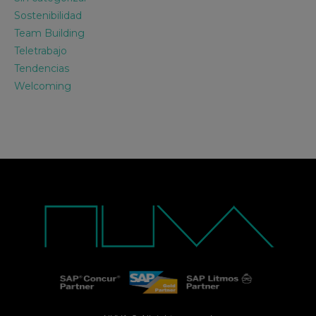
Sostenibilidad
Team Building
Teletrabajo
Tendencias
Welcoming